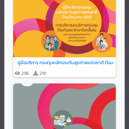
295
291