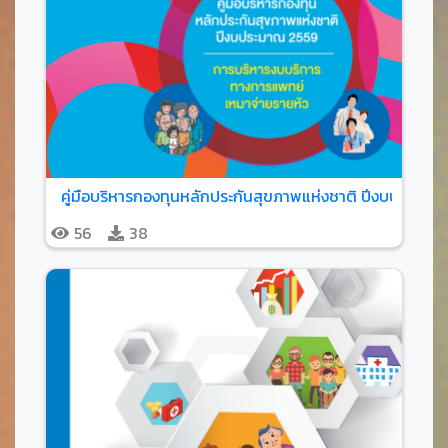
คู่มือบริหารกองทุนหลักประกันสุขภาพแห่งชาติ ปีงบประมาณ 
56
38