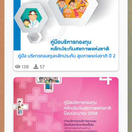
คู่มือ บริหารกองทุนหลักประกัน สุขภาพแห่งชาติ ปี 2561
138
57