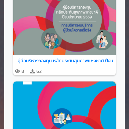
81
62