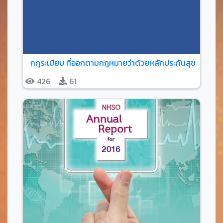
กฎระเบียบ ที่ออกตามกฎหมายว่าด้วยหลักประกันสุขภาพ
426
61