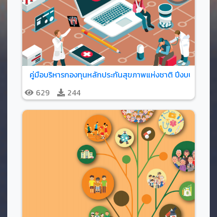
คู่มือบริหารกองทุนหลักประกันสุขภาพแห่งชาติ ปีงบประมาณ
629
244