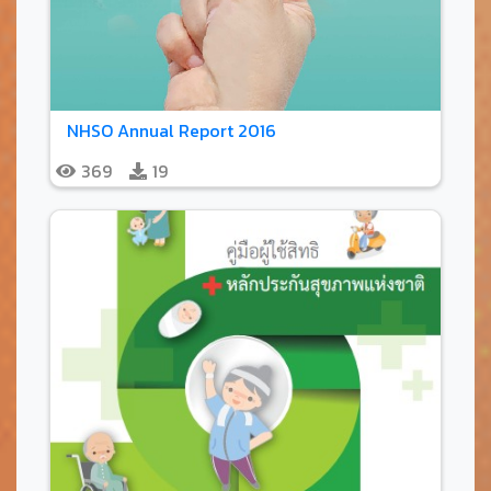
NHSO Annual Report 2016
369
19