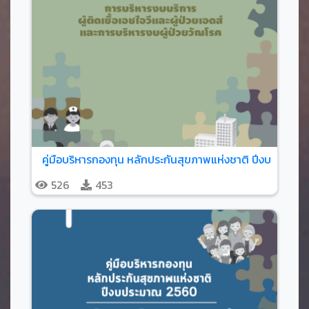
คู่มือบริหารกองทุน หลักประกันสุขภาพแห่งชาติ ปีงบประมาณ 
526
453