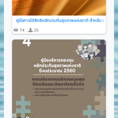
คู่มือการใช้สิทธิหลักประกันสุขภาพแห่งชาติ สำหรับ พระภิก
74
25