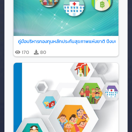
คู่มือบริหารกองทุนหลักประกันสุขภาพแห่งชาติ ปีงบประมาณ
170
80