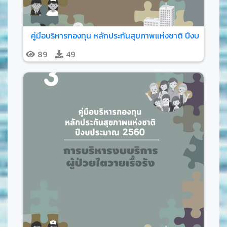
คู่มือบริหารกองทุน หลักประกันสุขภาพแห่งชาติ ปีงบประมาณ
89
49