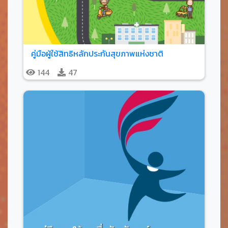
คู่มือผู้ใช้สิทธิหลักประกันสุขภาพแห่งชาติ
144
47