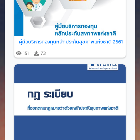
คู่มือบริหารกองทุนหลักประกันสุขภาพแห่งชาติ 2561
151
73