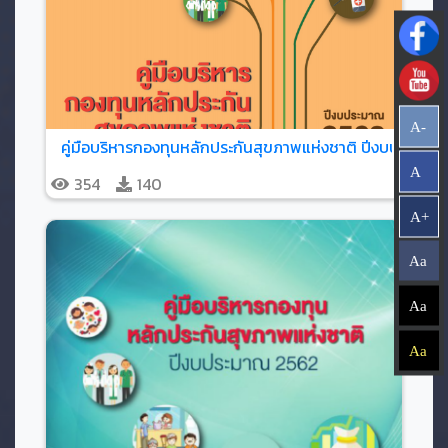
A-
คู่มือบริหารกองทุนหลักประกันสุขภาพแห่งชาติ ปีงบประมาณ
A
354
140
A+
Aa
Aa
Aa