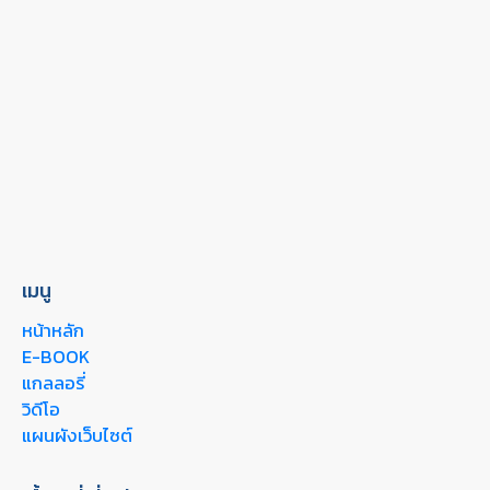
เมนู
หน้าหลัก
E-BOOK
แกลลอรี่
วิดีโอ
แผนผังเว็บไซต์