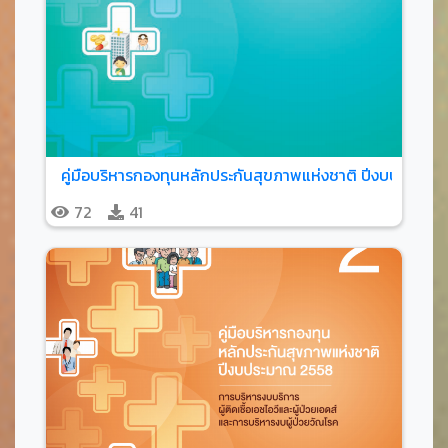
คู่มือบริหารกองทุนหลักประกันสุขภาพแห่งชาติ ปีงบประมาณ
72
41