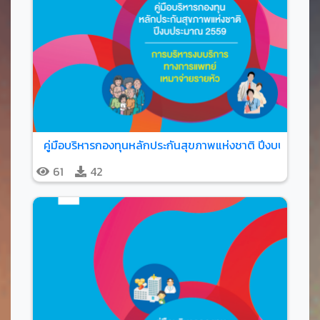
คู่มือบริหารกองทุนหลักประกันสุขภาพแห่งชาติ ปีงบประมาณ 
61
42