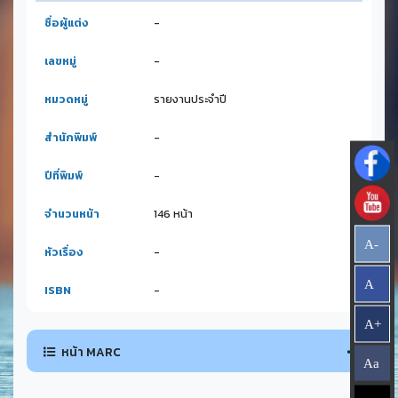
ชื่อผู้แต่ง
-
เลขหมู่
-
หมวดหมู่
รายงานประจำปี
สำนักพิมพ์
-
ปีที่พิมพ์
-
จำนวนหน้า
146 หน้า
A-
หัวเรื่อง
-
A
ISBN
-
A+
หน้า MARC
Aa