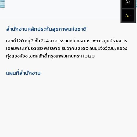
Aa
Aa
สำนักงานหลักประกันสุขภาพแห่งชาติ
เลขที่ 120 หมู่ 3 ชั้น 2-4 อาคารรวมหน่วยงานราชการ ศูนย์ราชการ
เฉลิมพระเกียรติ 80 พรรษา 5 ธันวาคม 2550 ถนนแจ้งวัฒนะ แขวง
ทุ่งสองห้อง เขตหลักสี่ กรุงเทพมหานครฯ 10120
แผนที่สำนักงาน