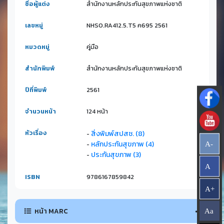
ชื่อผู้แต่ง
สำนักงานหลักประกันสุขภาพแห่งชาติ
เลขหมู่
NHSO.RA412.5.T5 ค695 2561
หมวดหมู่
คู่มือ
สำนักพิมพ์
สำนักงานหลักประกันสุขภาพแห่งชาติ
ปีที่พิมพ์
2561
จำนวนหน้า
124 หน้า
หัวเรื่อง
สิ่งพิมพ์สปสช. (8)
-
หลักประกันสุขภาพ (4)
A-
-
ประกันสุขภาพ (3)
-
A
ISBN
9786167859842
A+
หน้า MARC
Aa