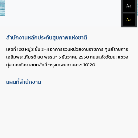
Aa
Aa
สำนักงานหลักประกันสุขภาพแห่งชาติ
เลขที่ 120 หมู่ 3 ชั้น 2-4 อาคารรวมหน่วยงานราชการ ศูนย์ราชการ
เฉลิมพระเกียรติ 80 พรรษา 5 ธันวาคม 2550 ถนนแจ้งวัฒนะ แขวง
ทุ่งสองห้อง เขตหลักสี่ กรุงเทพมหานครฯ 10120
แผนที่สำนักงาน