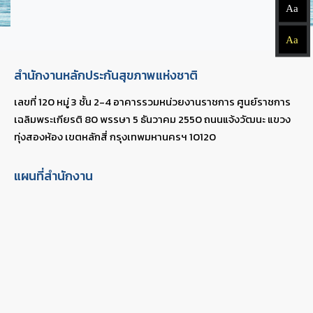
Aa
Aa
สำนักงานหลักประกันสุขภาพแห่งชาติ
เลขที่ 120 หมู่ 3 ชั้น 2-4 อาคารรวมหน่วยงานราชการ ศูนย์ราชการ
เฉลิมพระเกียรติ 80 พรรษา 5 ธันวาคม 2550 ถนนแจ้งวัฒนะ แขวง
ทุ่งสองห้อง เขตหลักสี่ กรุงเทพมหานครฯ 10120
แผนที่สำนักงาน