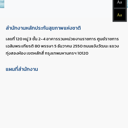
Aa
Aa
สำนักงานหลักประกันสุขภาพแห่งชาติ
เลขที่ 120 หมู่ 3 ชั้น 2-4 อาคารรวมหน่วยงานราชการ ศูนย์ราชการ
เฉลิมพระเกียรติ 80 พรรษา 5 ธันวาคม 2550 ถนนแจ้งวัฒนะ แขวง
ทุ่งสองห้อง เขตหลักสี่ กรุงเทพมหานครฯ 10120
แผนที่สำนักงาน