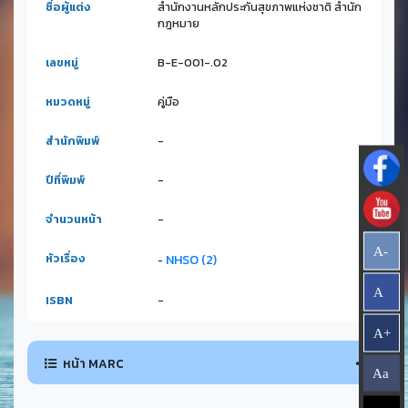
ชื่อผู้แต่ง
สำนักงานหลักประกันสุขภาพแห่งชาติ สำนัก
กฎหมาย
เลขหมู่
B-E-001-.02
หมวดหมู่
คู่มือ
สำนักพิมพ์
-
ปีที่พิมพ์
-
จำนวนหน้า
-
A-
หัวเรื่อง
NHSO (2)
-
A
ISBN
-
A+
หน้า MARC
Aa