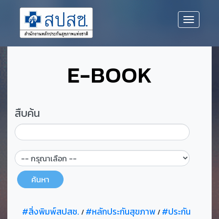
E-BOOK
สืบค้น
ค้นหา
#สิ่งพิมพ์สปสช.
#หลักประกันสุขภาพ
#ประกัน
/
/