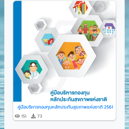
คู่มือบริหารกองทุนหลักประกันสุขภาพแห่งชาติ 2561
151
73