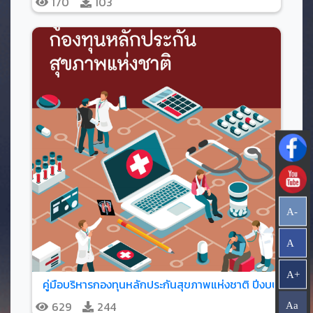
170
103
A-
A
A+
คู่มือบริหารกองทุนหลักประกันสุขภาพแห่งชาติ ปีงบประมาณ
629
244
Aa